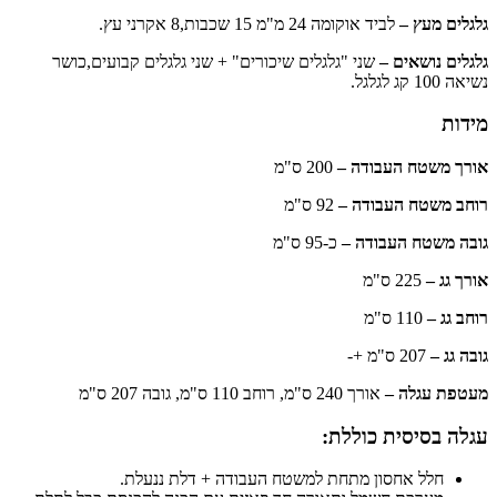
גלגלים מעץ –
לביד אוקומה 24 מ"מ 15 שכבות,8 אקרני עץ.
גלגלים נושאים –
שני "גלגלים שיכורים" + שני גלגלים קבועים,כושר
נשיאה 100 קג לגלגל.
מידות
אורך משטח העבודה –
200 ס"מ
רוחב משטח העבודה –
92 ס"מ
גובה משטח העבודה –
כ-95 ס"מ
אורך גג –
225 ס"מ
רוחב גג –
110 ס"מ
גובה גג –
207 ס"מ +-
מעטפת עגלה –
אורך 240 ס"מ, רוחב 110 ס"מ, גובה 207 ס"מ
עגלה בסיסית כוללת:
חלל אחסון מתחת למשטח העבודה + דלת ננעלת.