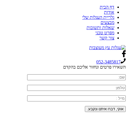
דף הבית
אודות
גלריית העגלות שלי
מבצעים
שאלות ותשובות
מפרט טכני
צור קשר
052-3485817
השאירו פרטים ונחזור אליכם בהקדם