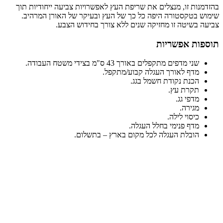
בהזדמנות זו, מנצלים את שריפת העץ לאפשרויות צביעה ייחודיות תוך
שימוש בטקסטורה היפה כל כך של העץ ובעיקר של האורן המרהיב.
צביעה בשיטה זו מחזיקה שנים ללא צורך בחידוש הצבע.
תוספות אפשריות
שני מדפים מתקפלים באורך 43 ס"מ בצידי משטח העבודה.
מדף לאורך העגלה קבוע/מתקפל.
הכנת נקודת חשמל בגג.
תקרת עץ.
מדפי גג.
מגירה.
כיסוי לילה.
מדף פנימי בחלל העגלה.
הובלת העגלה לכל מקום בארץ – בתשלום.