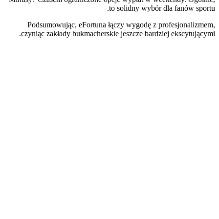
to solidny wybór dla fanów sportu.
Podsumowując, eFortuna łączy wygodę z profesjonalizmem,
czyniąc zakłady bukmacherskie jeszcze bardziej ekscytującymi.