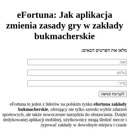
eFortuna: Jak aplikacja
zmienia zasady gry w zakłady
bukmacherskie
מלאו את הפרטים הבאים:
eFortuna to jeden z liderów na polskim rynku
efortuna zakłady
bukmacherskie
, oferujący nie tylko szeroki wybór zdarzeń
sportowych, ale także nowoczesne narzędzia do obstawiania. Dzięki
dedykowanej aplikacji mobilnej, użytkownicy mogą śledzić mecze i
typować zakłady w dowolnym miejscu i czasie.