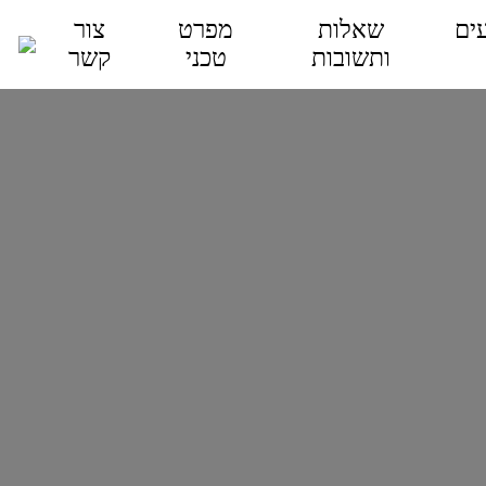
ים
שאלות
מפרט
צור
ותשובות
טכני
קשר